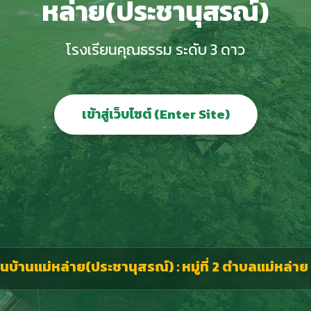
หล่าย(ประชานุสรณ์)
โรงเรียนคุณธรรม ระดับ 3 ดาว
เข้าสู่เว็บไซต์ (Enter Site)
้านแม่หล่าย(ประชานุสรณ์) : หมู่ที่ 2 ตำบลแม่หล่าย