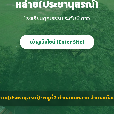
หล่าย(ประชานุสรณ์)
โรงเรียนคุณธรรม ระดับ 3 ดาว
เข้าสู่เว็บไซต์ (Enter Site)
ย(ประชานุสรณ์) : หมู่ที่ 2 ตำบลแม่หล่าย อำเภอเมือง